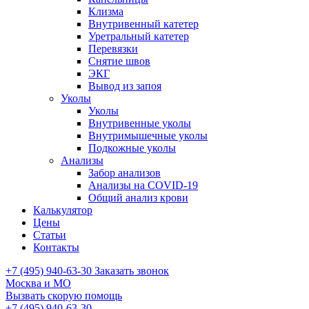
Клизма
Внутривенный катетер
Уретральный катетер
Перевязки
Снятие швов
ЭКГ
Вывод из запоя
Уколы
Уколы
Внутривенные уколы
Внутримышечные уколы
Подкожные уколы
Анализы
Забор анализов
Анализы на COVID-19
Общий анализ крови
Калькулятор
Цены
Статьи
Контакты
+7 (495) 940-63-30
Заказать звонок
Москва и МО
Вызвать скорую помощь
+7 (495) 940-63-30