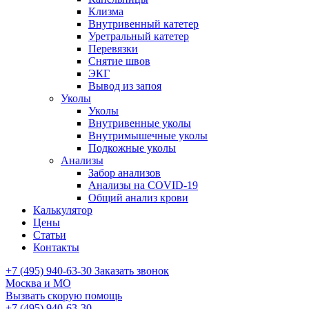
Клизма
Внутривенный катетер
Уретральный катетер
Перевязки
Снятие швов
ЭКГ
Вывод из запоя
Уколы
Уколы
Внутривенные уколы
Внутримышечные уколы
Подкожные уколы
Анализы
Забор анализов
Анализы на COVID-19
Общий анализ крови
Калькулятор
Цены
Статьи
Контакты
+7 (495) 940-63-30
Заказать звонок
Москва и МО
Вызвать скорую помощь
+7 (495) 940-63-30