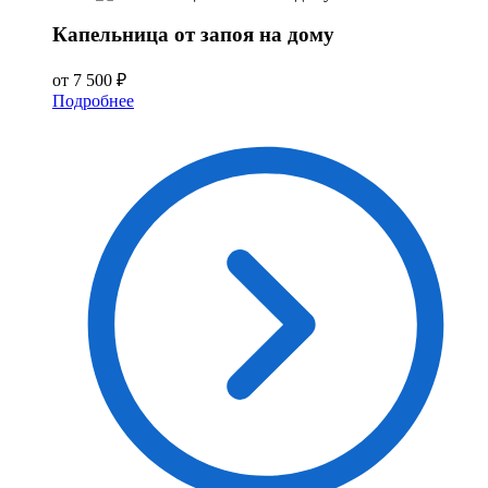
Капельница от запоя на дому
от 7 500 ₽
Подробнее