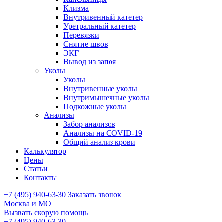
Клизма
Внутривенный катетер
Уретральный катетер
Перевязки
Снятие швов
ЭКГ
Вывод из запоя
Уколы
Уколы
Внутривенные уколы
Внутримышечные уколы
Подкожные уколы
Анализы
Забор анализов
Анализы на COVID-19
Общий анализ крови
Калькулятор
Цены
Статьи
Контакты
+7 (495) 940-63-30
Заказать звонок
Москва и МО
Вызвать скорую помощь
+7 (495) 940-63-30